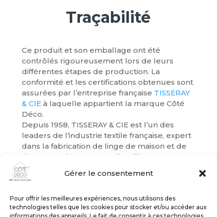
Traçabilité
Ce produit et son emballage ont été
contrôlés rigoureusement lors de leurs
différentes étapes de production. La
conformité et les certifications obtenues sont
assurées par l’entreprise française
TISSERAY
& CIE
à laquelle appartient la marque Côté
Déco.
Depuis 1958, TISSERAY & CIE est l’un des
leaders de l’industrie textile française, expert
dans la fabrication de linge de maison et de
tissus pour la couette et l’oreiller.
Gérer le consentement
Pour offrir les meilleures expériences, nous utilisons des
technologies telles que les cookies pour stocker et/ou accéder aux
informations des appareils. Le fait de consentir à ces technologies